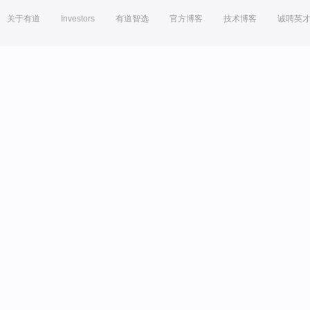
关于有道
Investors
有道智选
官方博客
技术博客
诚聘英