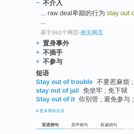
不介入
... raw deal卑鄙的行为
stay out o
...
基于592个网页
-
相关网页
置身事外
不插手
不参与
短语
Stay out of trouble
不要惹麻烦 ;
stay out of jail
免坐牢 ; 免下狱
Stay out of it
你别管 ; 避免参与 
更多
网络短语
双语例句
原声例句
权威例句