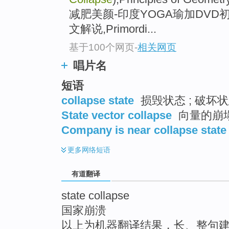
top
减肥美颜-印度YOGA瑜加DVD初学者 O
文解说,Primordi...
基于100个网页
-
相关网页
唱片名
短语
collapse state
损毁状态 ; 破坏状态
State vector collapse
向量的崩
Company is near collapse state
更多
网络短语
有道翻译
state collapse
国家崩溃
以上为机器翻译结果，长、整句