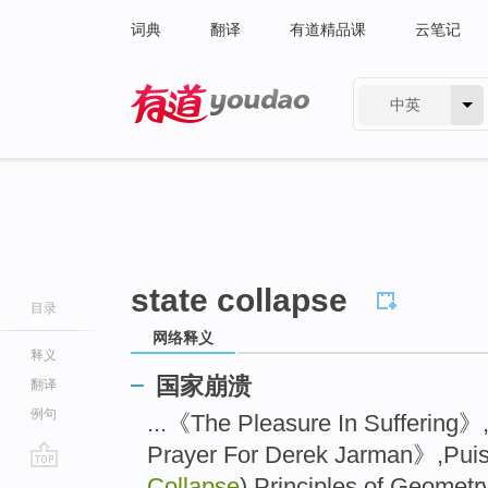
词典
翻译
有道精品课
云笔记
中英
有道 - 网易旗下搜索
state collapse
目录
网络释义
释义
国家崩溃
翻译
例句
...《The Pleasure In Suffering
Prayer For Derek Jarman》,Pui
go
Collapse
),Principles of Geomet