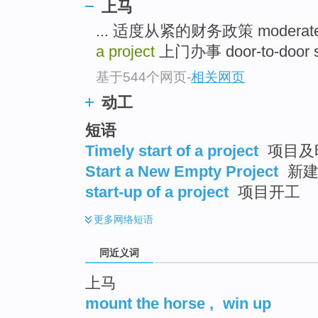
上马
top
... 适度从紧的财务政策 moderately ti
a project
上门办事 door-to-door ser
基于544个网页
-
相关网页
动工
短语
Timely start of a project
项目及
Start a New Empty Project
新建
start-up of a project
项目开工
更多
网络短语
同近义词
上马
mount the horse
,
win up