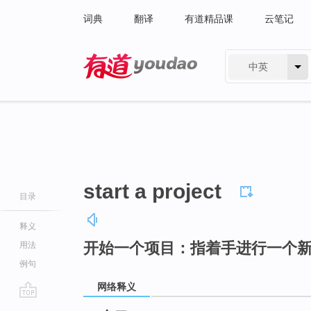
词典
翻译
有道精品课
云笔记
中英
有道 - 网易旗下搜索
start a project
目录
释义
开始一个项目：指着手进行一个
用法
例句
网络释义
go