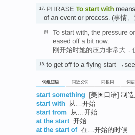
PHRASE
To start with
means a
17.
of an event or process. 
To start with, the pressure o
例：
eased off a bit now.
刚开始时她的压力非常大，
to get off to a flying start →se
18.
词组短语
同近义词
同根词
词语
start something
[美国口语] 制
start with
从…开始
start from
从…开始
at the start
开始
at the start of
在…开始的时候