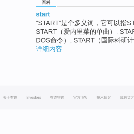
百科
start
“START”是个多义词，它可以指S
START（爱内里菜的单曲）, STA
DOS命令）, START（国际科研
详细内容
关于有道
Investors
有道智选
官方博客
技术博客
诚聘英