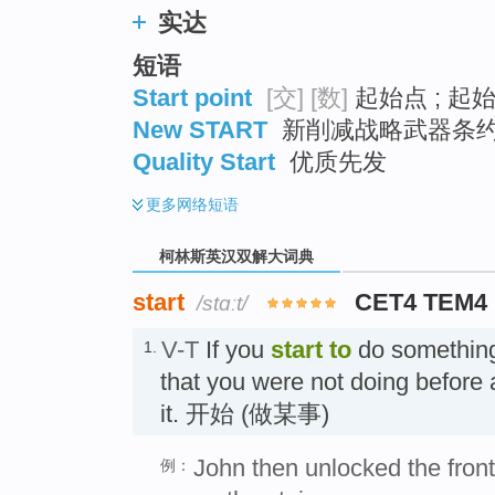
实达
短语
Start point
[交]
[数]
起始点 ; 起始
New START
新削减战略武器条约 ;
Quality Start
优质先发
更多
网络短语
柯林斯英汉双解大词典
start
CET4 TEM4
/stɑːt/
V-T
If you
start
to
do something
1.
that you were not doing before
it. 开始 (做某事)
John then unlocked the front
例：