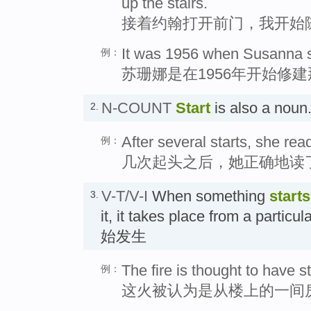
up the stairs.
接着约翰打开前门，我开始
It was 1956 when Susanna st
例：
苏珊娜是在1956年开始修
N-COUNT
Start
is also a nou
2.
After several starts, she read
例：
几次起头之后，她正确地读
V-T/V-I
When something
starts
3.
it, it takes place from a part
始发生
The fire is thought to have s
例：
这火被认为是从楼上的一间