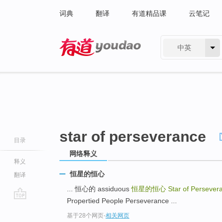
词典
翻译
有道精品课
云笔记
中英
有道 - 网易旗下搜索
star of perseverance
目录
网络释义
释义
恒星的恒心
翻译
... 恒心的 assiduous
恒星的恒心
Star of Persever
Propertied People Perseverance ...
go
基于28个网页
-
相关网页
top