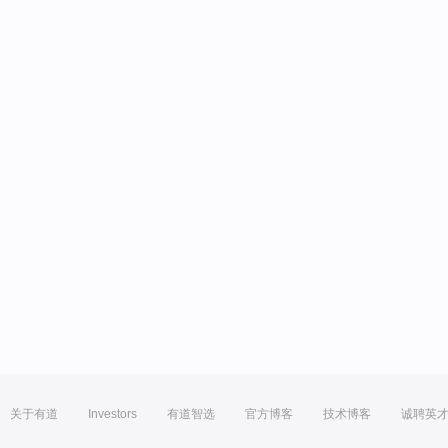
关于有道
Investors
有道智选
官方博客
技术博客
诚聘英