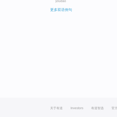
youdao
更多双语例句
关于有道
Investors
有道智选
官