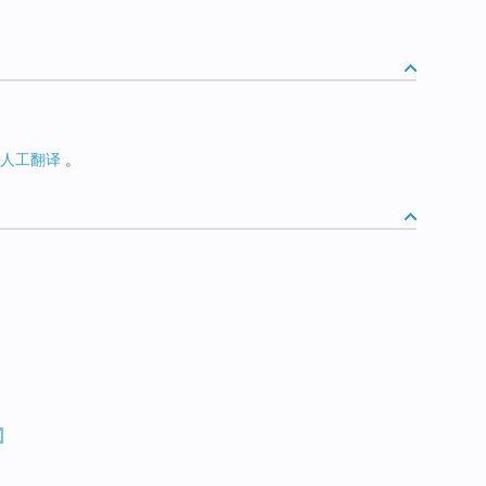
人工翻译
。