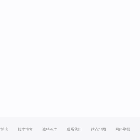
方博客
技术博客
诚聘英才
联系我们
站点地图
网络举报