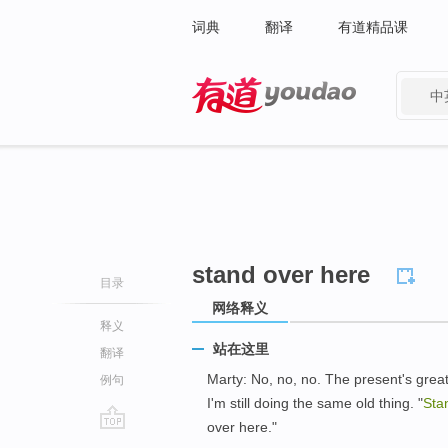
词典
翻译
有道精品课
中
有道 - 网易旗下搜索
stand over here
目录
网络释义
释义
站在这里
翻译
Marty: No, no, no. The present's great,
例句
I'm still doing the same old thing. "
Sta
over here."
go