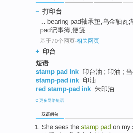
打印台
... bearing pad轴承垫,乌金轴
pad记事簿,便笺 ...
基于70个网页
-
相关网页
印台
短语
stamp pad ink
印台油 ; 印油 
stamp-pad ink
印油
red stamp-pad ink
朱印油
更多
网络短语
双语例句
She
sees
the
stamp
pad
on
my