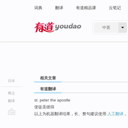
词典
翻译
有道精品课
云笔记
中英
有道 - 网易旗下搜索
相关文章
目录
有道翻译
释义
st. peter the apostle
翻译
使徒圣彼得
以上为机器翻译结果，长、整句建议使用
人工翻译
go
top