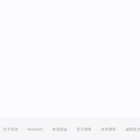
关于有道
Investors
有道智选
官方博客
技术博客
诚聘英