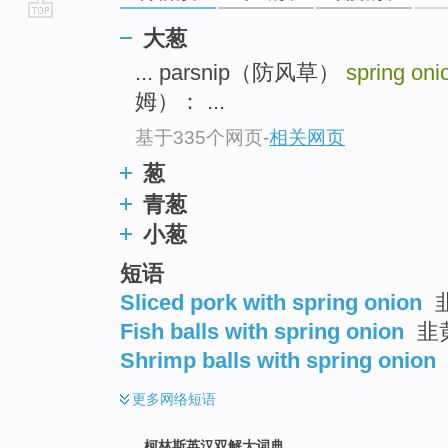
go
大葱
top
... parsnip（防风草）
spring oni
姆）： ...
基于335个网页
-
相关网页
葱
青葱
小葱
短语
Sliced pork with spring onion
Fish balls with spring onion
韭
Shrimp balls with spring onion
更多
网络短语
柯林斯英汉双解大词典