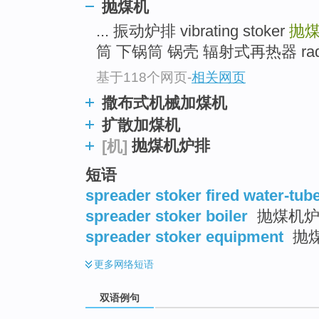
抛煤机
... 振动炉排 vibrating stoker
抛
筒 下锅筒 锅壳 辐射式再热器 radiant 
基于118个网页
-
相关网页
撒布式机械加煤机
扩散加煤机
抛煤机炉排
[机]
短语
spreader stoker fired water-tube
spreader stoker boiler
抛煤机
spreader stoker equipment
抛
更多
网络短语
双语例句