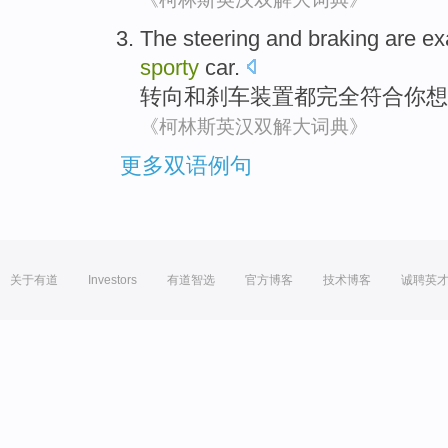
The steering
and
braking
are
ex
sporty
car
.
转向
和
刹车装置
都
完全
符合
你
想
《柯林斯英汉双解大词典》
更多双语例句
关于有道
Investors
有道智选
官方博客
技术博客
诚聘英