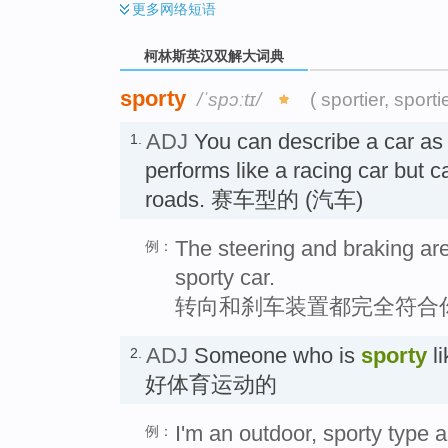
更多
网络短语
柯林斯英汉双解大词典
sporty
/ˈspɔːtɪ/
( sportier, sporti
ADJ
You can describe a car a
1.
performs like a racing car but 
roads. 赛车型的 (汽车)
The steering and braking ar
例：
sporty car.
转向和刹车装置都完全符合
ADJ
Someone who is
sporty
li
2.
好体育运动的
I'm an outdoor, sporty type a
例：