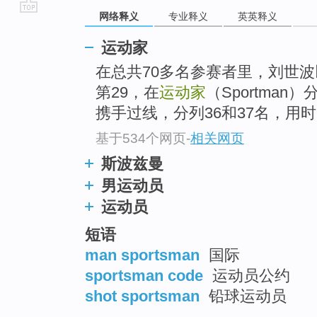
网络释义
专业释义
英英释义
go
top
运动家
在总共70多名参赛者里，刘世波
第29，在
运动家
（Sportma
携手过线，分列36和37名，用时
基于534个网页
-
相关网页
斯波兹曼
男运动员
运动员
短语
man sportsman
国际
sportsman code
运动员公约
shot sportsman
铅球运动员