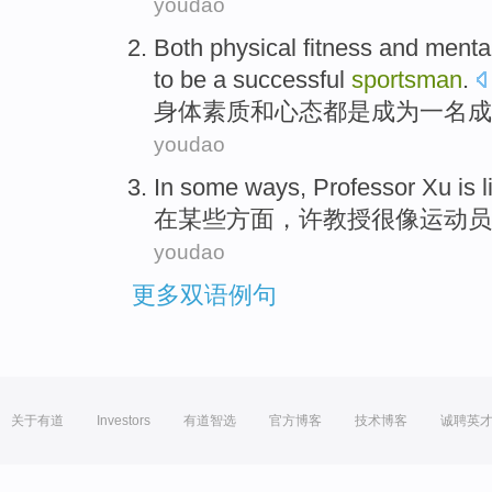
youdao
Both physical
fitness
and
mental
to be
a
successful
sportsman
.
身体
素质
和
心态
都是
成为
一名
成
youdao
I
n some ways, Professor Xu is l
在
某些方面，许教授很像运动员
youdao
更多双语例句
关于有道
Investors
有道智选
官方博客
技术博客
诚聘英