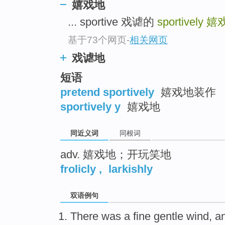
嬉戏地
top
... sportive 戏谑的
sportively
嬉
基于73个网页
-
相关网页
戏谑地
短语
pretend sportively
嬉戏地装作
sportively y
嬉戏地
同近义词
同根词
adv. 嬉戏地；开玩笑地
frolicly
,
larkishly
双语例句
There was
a fine gentle
wind
, 