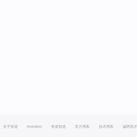
关于有道
Investors
有道智选
官方博客
技术博客
诚聘英