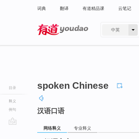
词典
翻译
有道精品课
云笔记
中英
有道 - 网易旗下搜索
spoken Chinese
目录
释义
汉语口语
例句
网络释义
专业释义
go
top