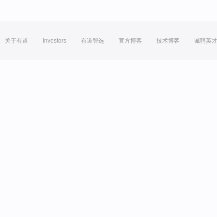
关于有道
Investors
有道智选
官方博客
技术博客
诚聘英