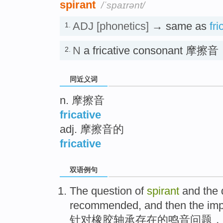
spirant
/ˈspaɪrənt/
ADJ
[phonetics]
→ same as
fri
1.
N
a fricative consonant 摩擦音
2.
同近义词
n. 摩擦音
fricative
adj. 摩擦音的
fricative
双语例句
The
question
of
spirant
and
the
recommended
, and
then
the
im
针对橡胶轴承存在
的
鸣
音
问题
，