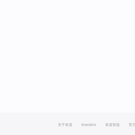
关于有道
Investors
有道智选
官