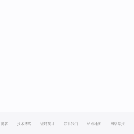
方博客
技术博客
诚聘英才
联系我们
站点地图
网络举报