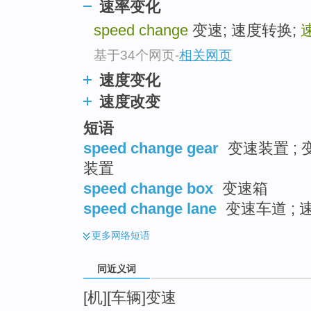
速率变化
top
speed change
变速; 速度转换;
基于34个网页
-
相关网页
速度变化
速度改变
短语
speed change gear
变速装置 ; 
装置
speed change box
变速箱
speed change lane
变速车道 ;
更多
网络短语
同近义词
[机][车辆]变速