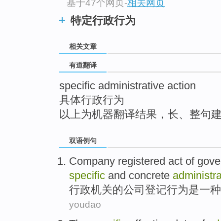
基于47个网页
-
相关网页
top
特定行政行为
相关文章
有道翻译
specific administrative action
具体行政行为
以上为机器翻译结果，长、整句
双语例句
Company
registered
act
of
gove
specific
and
concrete
administra
行政
机关
的
公司
登记
行为
是
一种
youdao