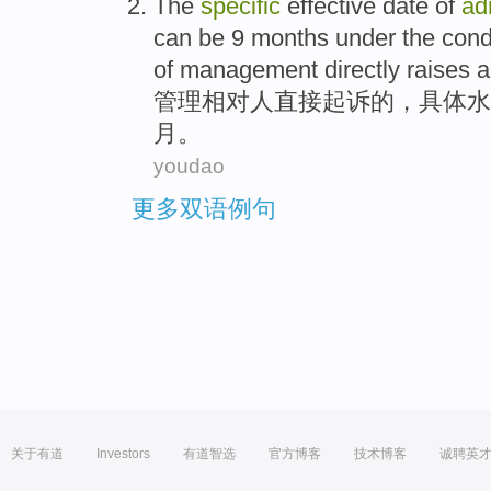
The
specific
effective date
of
ad
can be
9
months
under the condi
of
management
directly
raises 
管理
相对人
直接
起诉
的
，
具体
水
月
。
youdao
更多双语例句
关于有道
Investors
有道智选
官方博客
技术博客
诚聘英