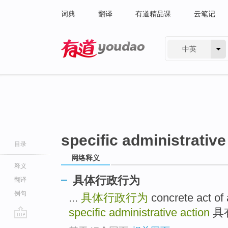
词典
翻译
有道精品课
云笔记
中英
有道 - 网易旗下搜索
specific administrative
目录
网络释义
释义
具体行政行为
翻译
例句
...
具体行政行为
concrete act of
specific administrative action
具有
go