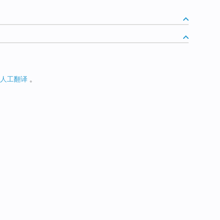
人工翻译
。