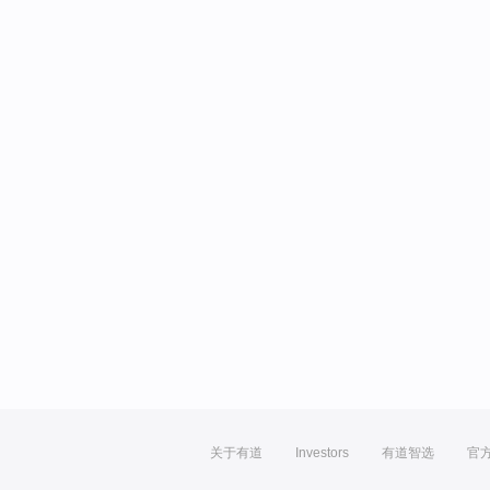
关于有道
Investors
有道智选
官