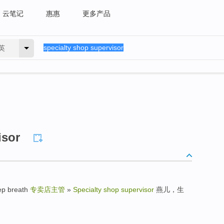
云笔记
惠惠
更多产品
英
isor
p breath
专卖店主管
»
Specialty shop supervisor
燕儿，生