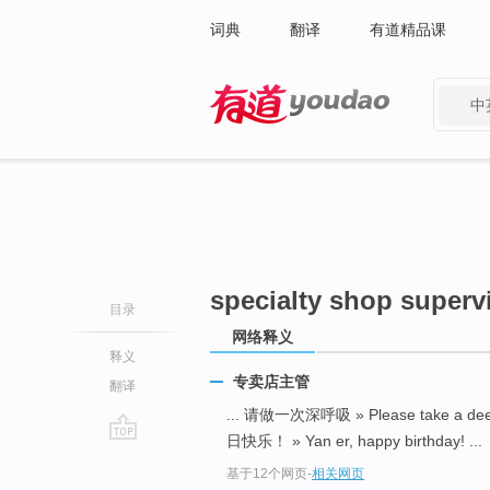
词典
翻译
有道精品课
中
有道 - 网易旗下搜索
specialty shop superv
目录
网络释义
释义
专卖店主管
翻译
... 请做一次深呼吸 » Please take a dee
日快乐！ » Yan er, happy birthday! ...
go
基于12个网页
-
相关网页
top