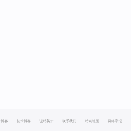
方博客
技术博客
诚聘英才
联系我们
站点地图
网络举报