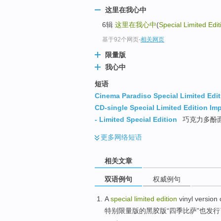
这里在我心中
6辑
这里在我心中
(
Special Limited Edit
基于92个网页
-
相关网页
限量版
我心中
短语
Cinema Paradiso Special Limited Edit
CD-single Special Limited Edition Im
- Limited Special Edition
巧克力多酚面
更多
网络短语
相关文章
双语例句
权威例句
A
special
limited
edition
vinyl version
特别
限量
版
的
黑
胶版
“四季比萨”
也
发行