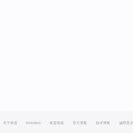
关于有道
Investors
有道智选
官方博客
技术博客
诚聘英