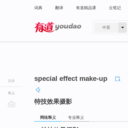
词典
翻译
有道精品课
云笔记
中英
有道 - 网易旗下搜索
special effect make-up
目录
释义
特技效果摄影
go
网络释义
专业释义
top