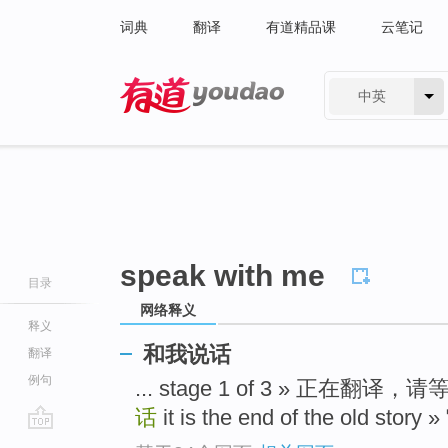
词典
翻译
有道精品课
云笔记
中英
有道 - 网易旗下搜索
speak with me
目录
网络释义
释义
和我说话
翻译
例句
... stage 1 of 3 » 正在翻译，请等
话
it is the end of the old s
go