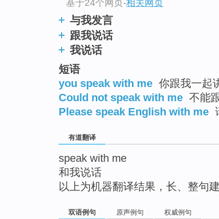
基于24个网页
-
相关网页
top
与我发言
跟我说话
我说话
短语
you speak with me
你跟我一起讲 
Could not speak with me
不能
Please speak English with me
有道翻译
speak with me
和我说话
以上为机器翻译结果，长、整句
双语例句
原声例句
权威例句