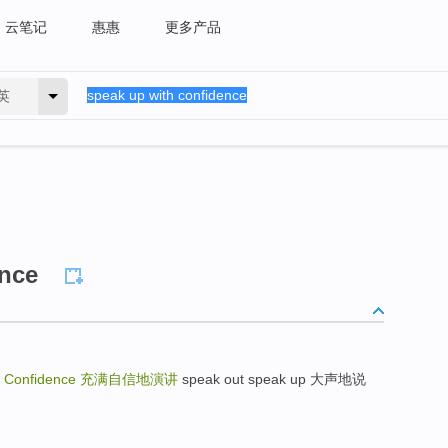
云笔记
惠惠
更多产品
英
ence
h Confidence
充满自信地演讲
speak out speak up 大声地说