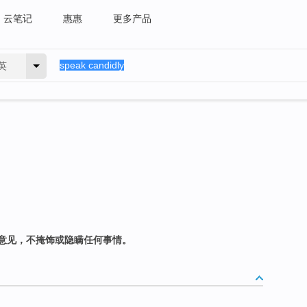
云笔记
惠惠
更多产品
英
意见，不掩饰或隐瞒任何事情。