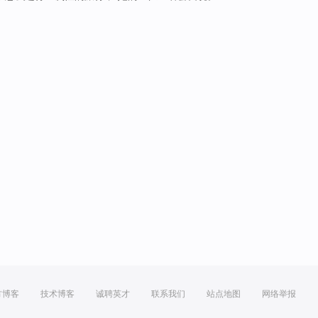
方博客
技术博客
诚聘英才
联系我们
站点地图
网络举报