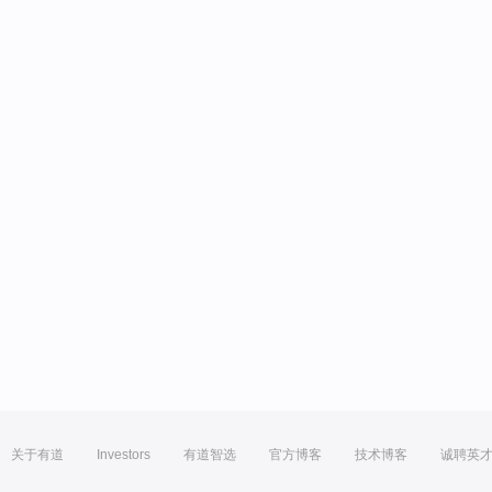
关于有道
Investors
有道智选
官方博客
技术博客
诚聘英