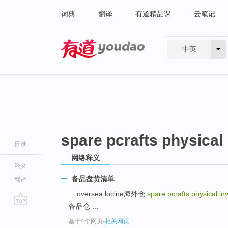
词典
翻译
有道精品课
云笔记
中英
有道 - 网易旗下搜索
spare pcrafts physical 
目录
网络释义
释义
备品盘货清单
翻译
... oversea locine海外仓
spare pcrafts physical inv
备品仓 ...
go
基于4个网页
-
相关网页
top