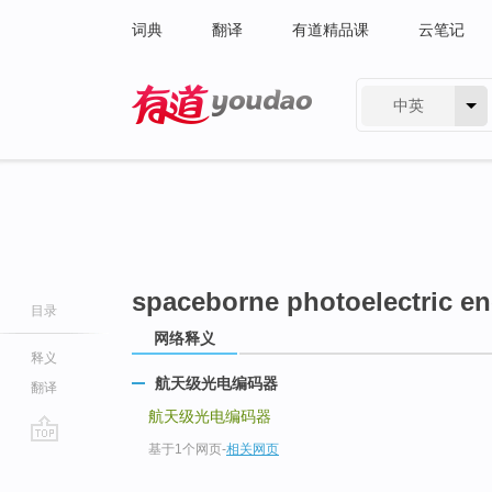
词典
翻译
有道精品课
云笔记
中英
有道 - 网易旗下搜索
spaceborne photoelectric e
目录
网络释义
释义
航天级光电编码器
翻译
航天级光电编码器
基于1个网页
-
相关网页
go
top