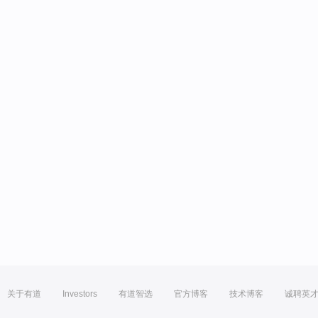
关于有道
Investors
有道智选
官方博客
技术博客
诚聘英