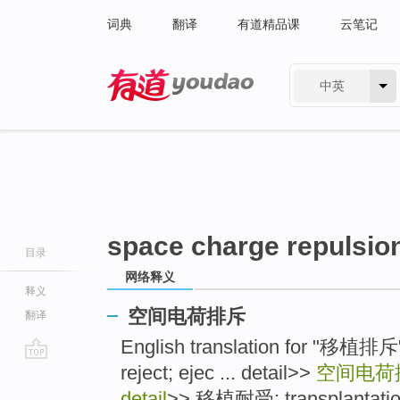
词典
翻译
有道精品课
云笔记
中英
有道 - 网易旗下搜索
space charge repulsion
目录
网络释义
释义
空间电荷排斥
翻译
English translation for "移植排斥"
reject; ejec ... detail>>
空间电荷
go
top
detail
>> 移植耐受: transplantation 