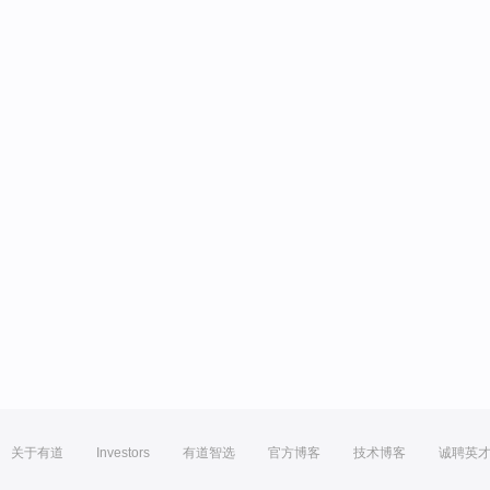
关于有道
Investors
有道智选
官方博客
技术博客
诚聘英