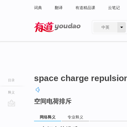
词典
翻译
有道精品课
云笔记
中英
有道 - 网易旗下搜索
space charge repulsio
目录
释义
空间电荷排斥
go
top
网络释义
专业释义