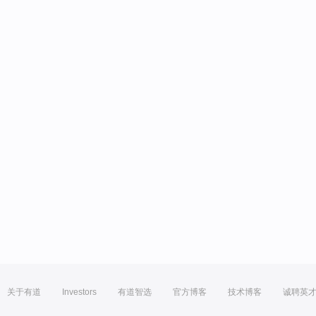
关于有道
Investors
有道智选
官方博客
技术博客
诚聘英