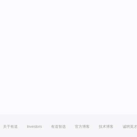
关于有道
Investors
有道智选
官方博客
技术博客
诚聘英