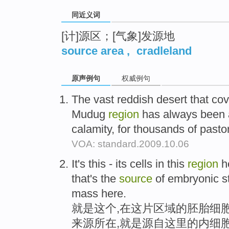
同近义词
[计]源区；[气象]发源地
source area
,
cradleland
原声例句
权威例句
The vast reddish desert that co
Mudug
region
has always been
calamity, for thousands of pastor
VOA: standard.2009.10.06
It's this - its cells in this
region
he
that's the
source
of embryonic ste
mass here.
就是这个,在这片区域的胚胎细胞
来源所在,就是源自这里的内细