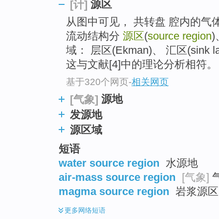
源区
[计]
top
从图中可见， 共转盘 腔内的
流动结构分
源区
(
source region
域： 层区(Ekman)、 汇区(sink lay
这与文献[4]中的理论分析相符。
基于320个网页
-
相关网页
源地
[气象]
发源地
源区域
短语
water source region
水源地
air-mass source region
[气象]
magma source region
岩浆源区 
更多
网络短语