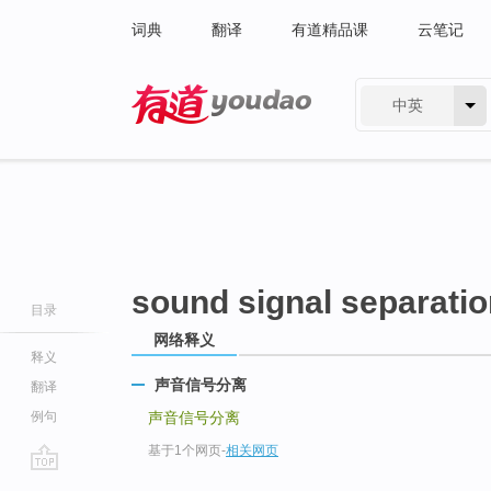
词典
翻译
有道精品课
云笔记
中英
有道 - 网易旗下搜索
sound signal separati
目录
网络释义
释义
声音信号分离
翻译
例句
声音信号分离
基于1个网页
-
相关网页
go