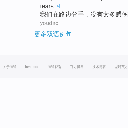
tears
.
我们
在
路边分手
，
没有
太多
感伤
youdao
更多双语例句
关于有道
Investors
有道智选
官方博客
技术博客
诚聘英