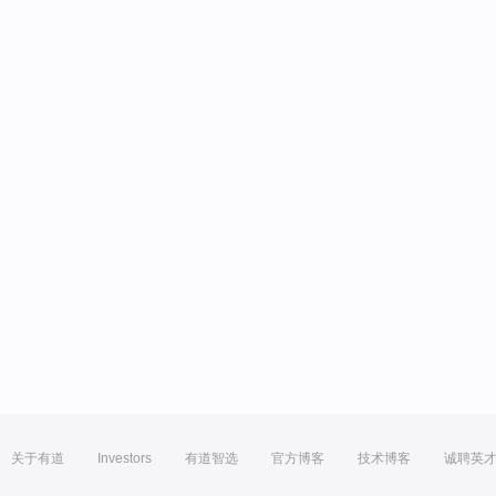
关于有道
Investors
有道智选
官方博客
技术博客
诚聘英