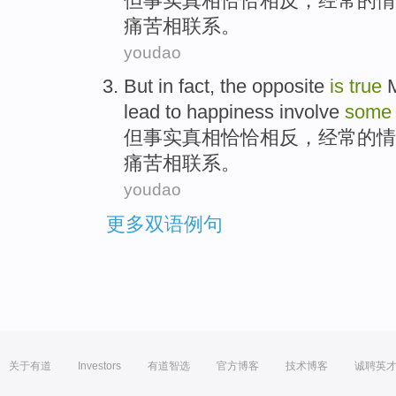
但
事实
真相恰恰
相反
，经常的情
痛苦
相联系。
youdao
But
in fact
, the
opposite
is
true
M
lead to
happiness
involve
some
但
事实
真相恰恰
相反
，经常的情
痛苦
相联系。
youdao
更多双语例句
关于有道
Investors
有道智选
官方博客
技术博客
诚聘英