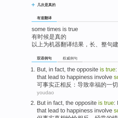
top
几次是真的
有道翻译
some times is true
有时候是真的
以上为机器翻译结果，长、整句
双语例句
权威例句
But
, in
fact
, the
opposite
is
true
that
lead to
happiness
involve
s
可
事实
正
相反
：
导致
幸福
的
一切
youdao
But
in fact
, the
opposite
is
true
:
that
lead to
happiness
involve
s