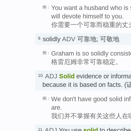
You want a husband who is 
例：
will devote himself to you.
你需要一个可靠而稳重的丈
solidly
ADV
可靠地; 可敬地
9.
Graham is so solidly consist
例：
格雷厄姆非常可靠稳定。
ADJ
Solid
evidence or informat
10.
because it is based on fa
We don't have good solid in
例：
are.
我们并不掌握有关这些人在
ADJ
You use
solid
to describ
11.