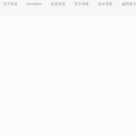
关于有道
Investors
有道智选
官方博客
技术博客
诚聘英