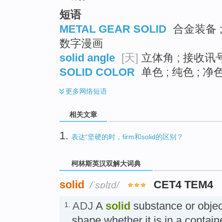
短语
METAL GEAR SOLID
合金装备 ;
数字漫画
solid angle
[天]
立体角 ; 接收讯号
SOLID COLOR
单色 ; 纯色 ; 净
更多
网络短语
相关文章
1.
表达“坚硬的时，firm和solid的区别？
柯林斯英汉双解大词典
solid
CET4 TEM4
/ˈsɒlɪd/
ADJ
A
solid
substance or objec
1.
shape whether it is in a conta