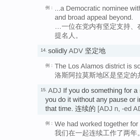
...a Democratic nominee with
例：
and broad appeal beyond.
…一位在党内有坚定支持、
提名人。
solidly
ADV
坚定地
14.
The Los Alamos district is s
例：
洛斯阿拉莫斯地区是坚定的
ADJ
If you do something for a
15.
you do it without any pause or i
that time. 连续的
[ADJ n, -ed A
We had worked together for 
例：
我们在一起连续工作了两年