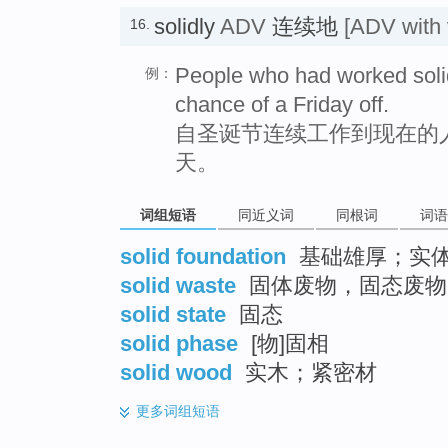
solidly
ADV
连续地
[ADV with 
16.
People who had worked soli
例：
chance of a Friday off.
自圣诞节连续工作到现在的
天。
词组短语
同近义词
同根词
词语
solid foundation
基础雄厚；实
solid waste
固体废物，固态废物
solid state
固态
solid phase
[物]固相
solid wood
实木；紧密材
更多
词组短语