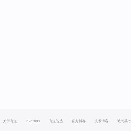
关于有道
Investors
有道智选
官方博客
技术博客
诚聘英