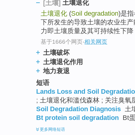
土壤退化
[土壤]
土壤退化
(
Soil degradation
)是
下所发生的导致土壤的农业生产
力即土壤质量及其可持续性下降（
基于1666个网页
-
相关网页
土壤破坏
土壤退化作用
地力衰退
短语
Lands Loss and Soil Degradati
; 土壤退化和滥伐森林 ; 关注臭氧
Soil Degradation Diagnosis
土
Bt protein soil degradation
Bt
更多
网络短语