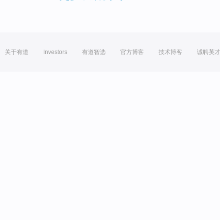
关于有道
Investors
有道智选
官方博客
技术博客
诚聘英