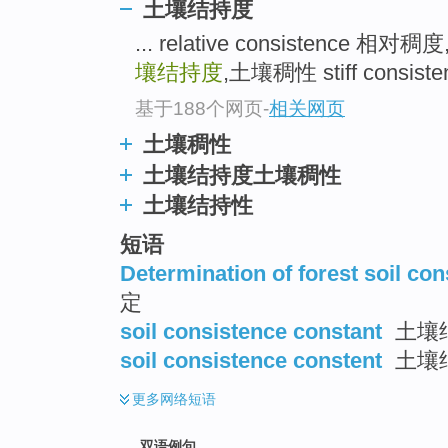
土壤结持度
... relative consistence 相
壤结持度
,土壤稠性 stiff consis
基于188个网页
-
相关网页
土壤稠性
土壤结持度土壤稠性
土壤结持性
短语
Determination of forest soil co
定
soil consistence constant
土壤结
soil consistence constent
土壤
更多
网络短语
双语例句