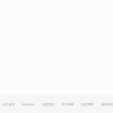
关于有道
Investors
有道智选
官方博客
技术博客
诚聘英