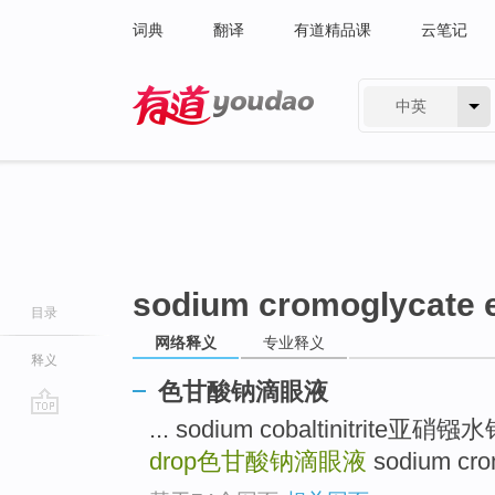
词典
翻译
有道精品课
云笔记
中英
有道 - 网易旗下搜索
sodium cromoglycate 
目录
网络释义
专业释义
释义
色甘酸钠滴眼液
... sodium cobaltinitrite亚硝
go
top
drop
色甘酸钠滴眼液
sodium cr