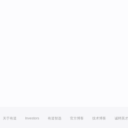
关于有道
Investors
有道智选
官方博客
技术博客
诚聘英