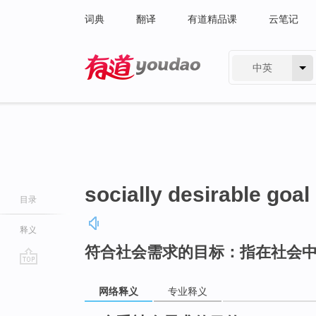
词典
翻译
有道精品课
云笔记
中英
有道 - 网易旗下搜索
socially desirable goal
目录
释义
符合社会需求的目标：指在社会
go
top
网络释义
专业释义