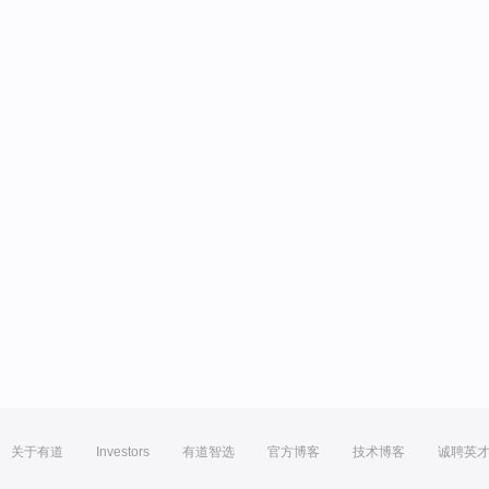
关于有道
Investors
有道智选
官方博客
技术博客
诚聘英