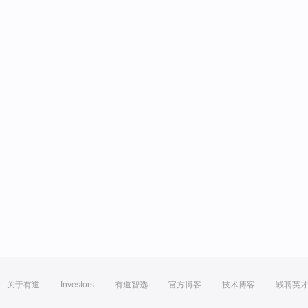
关于有道
Investors
有道智选
官方博客
技术博客
诚聘英