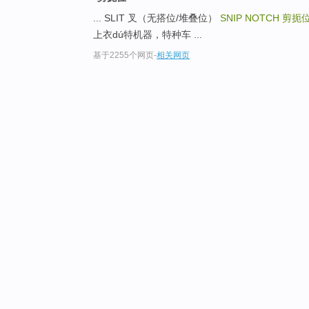
... SLIT 叉（无搭位/堆叠位）
SNIP NOTCH
剪扼
上衣dú特机器，特种车 ...
基于2255个网页
-
相关网页