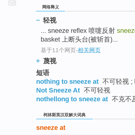
网络释义
go
top
轻视
... sneeze reflex 喷嚏反射
sneez
basket 上断头台(被斩首)...
基于11个网页
-
相关网页
蔑视
短语
nothing to sneeze at
不可轻视 ;
Not Sneeze At
不可轻视
nothellong to sneeze at
不克不
柯林斯英汉双解大词典
sneeze at