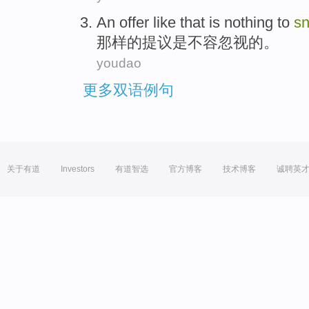
An offer
like that
is
nothing to
s
那样
的
提议
是
不容
忽视的。
youdao
更多双语例句
关于有道
Investors
有道智选
官方博客
技术博客
诚聘英