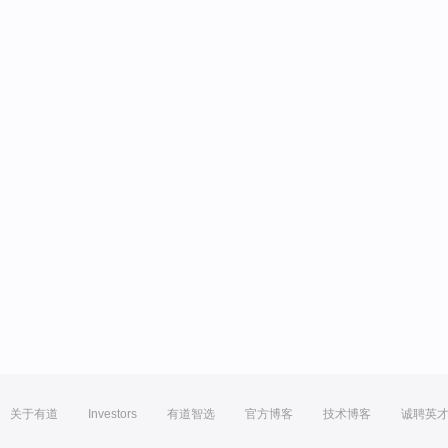
关于有道
Investors
有道智选
官方博客
技术博客
诚聘英