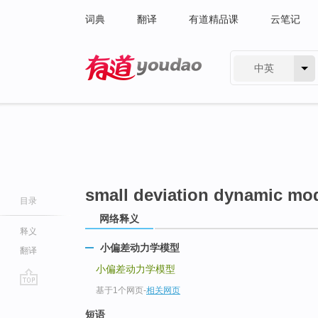
词典
翻译
有道精品课
云笔记
中英
有道 - 网易旗下搜索
small deviation dynamic mo
目录
网络释义
释义
小偏差动力学模型
翻译
小偏差动力学模型
基于1个网页
-
相关网页
go
top
短语