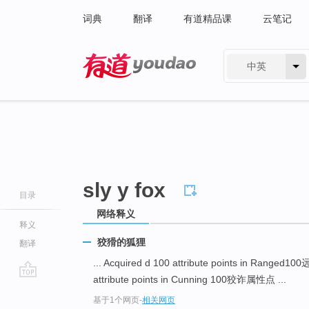
词典
翻译
有道精品课
云笔记
中英
有道 - 网易旗下搜索
sly y fox
目录
网络释义
释义
狡猾的狐狸
翻译
... Acquired d 100 attribute points in Range
attribute points in Cunning 100狡诈属性点 ...
go
基于1个网页
-
相关网页
top