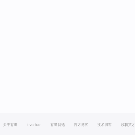
关于有道
Investors
有道智选
官方博客
技术博客
诚聘英