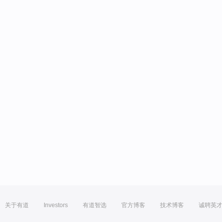
关于有道
Investors
有道智选
官方博客
技术博客
诚聘英