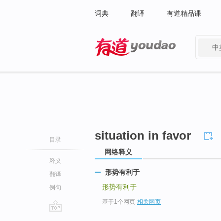
词典
翻译
有道精品课
中
有道 - 网易旗下搜索
situation in favor
目录
网络释义
释义
形势有利于
翻译
形势有利于
例句
基于1个网页
-
相关网页
go