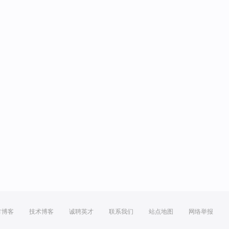
方博客
技术博客
诚聘英才
联系我们
站点地图
网络举报