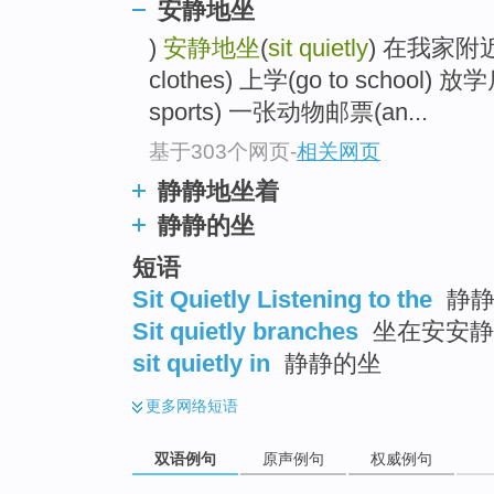
安静地坐
)
安静地坐
(
sit quietly
) 在我家附近(
clothes) 上学(go to school) 放学
sports) 一张动物邮票(an...
基于303个网页
-
相关网页
静静地坐着
静静的坐
短语
Sit Quietly Listening to the
静静
Sit quietly branches
坐在安安静
sit quietly in
静静的坐
更多
网络短语
双语例句
原声例句
权威例句