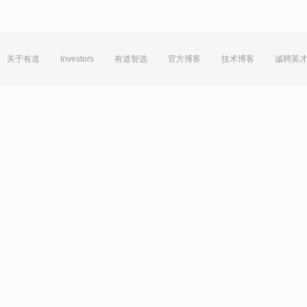
关于有道
Investors
有道智选
官方博客
技术博客
诚聘英